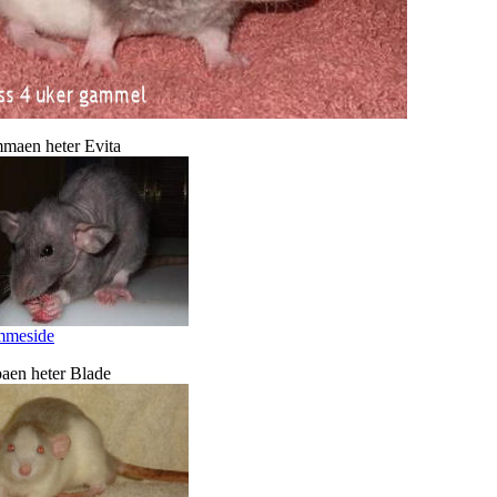
aen heter Evita
mmeside
aen heter Blade