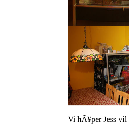
Vi hÃ¥per Jess vil t